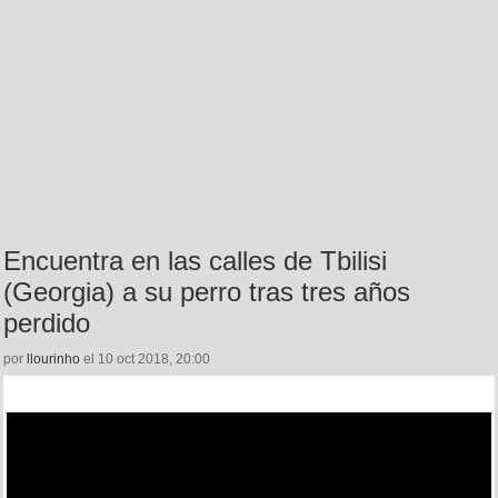
Encuentra en las calles de Tbilisi
(Georgia) a su perro tras tres años
perdido
por
llourinho
el 10 oct 2018, 20:00