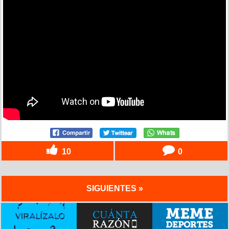
10
0
SIGUIENTES »