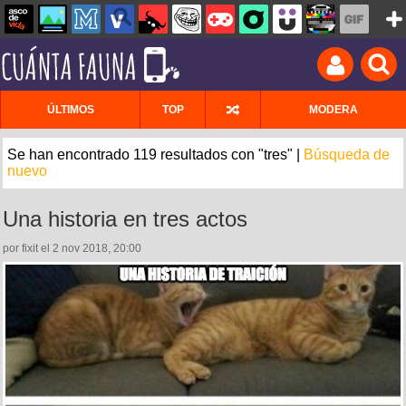
ÚLTIMOS
TOP
MODERA
Se han encontrado 119 resultados con "tres" |
Búsqueda de
nuevo
Una historia en tres actos
por fixit el 2 nov 2018, 20:00