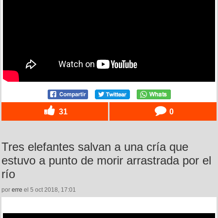
31
0
Tres elefantes salvan a una cría que
estuvo a punto de morir arrastrada por el
río
por
erre
el 5 oct 2018, 17:01