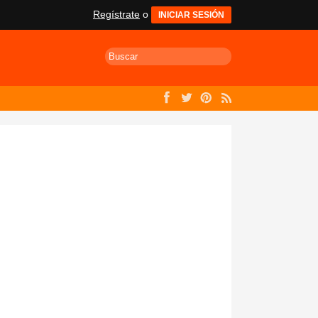
Regístrate
o
INICIAR SESIÓN