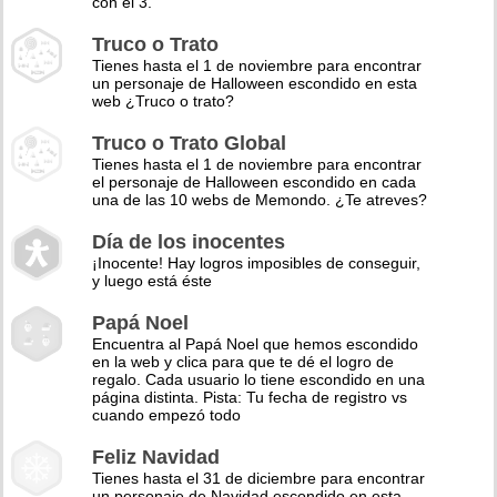
con el 3.
Truco o Trato
Tienes hasta el 1 de noviembre para encontrar
un personaje de Halloween escondido en esta
web ¿Truco o trato?
Truco o Trato Global
Tienes hasta el 1 de noviembre para encontrar
el personaje de Halloween escondido en cada
una de las 10 webs de Memondo. ¿Te atreves?
Día de los inocentes
¡Inocente! Hay logros imposibles de conseguir,
y luego está éste
Papá Noel
Encuentra al Papá Noel que hemos escondido
en la web y clica para que te dé el logro de
regalo. Cada usuario lo tiene escondido en una
página distinta. Pista: Tu fecha de registro vs
cuando empezó todo
Feliz Navidad
Tienes hasta el 31 de diciembre para encontrar
un personaje de Navidad escondido en esta