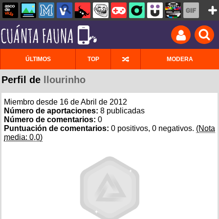
ÚLTIMOS
TOP
MODERA
Perfil de
llourinho
Miembro desde 16 de Abril de 2012
Número de aportaciones:
8 publicadas
Número de comentarios:
0
Puntuación de comentarios:
0 positivos, 0 negativos.
(Nota
media: 0,0)