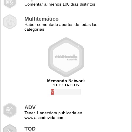
Comentar al menos 100 días distintos
Multitemático
Haber comentado aportes de todas las
categorías
Memondo Network
1 DE 13 RETOS
8%
ADV
Tener 1 anécdota publicada en
www.ascodevida.com
TQD