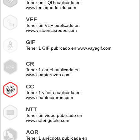
Tener un TQD publicado en
www.teniaquedecirlo.com
VEF
Tener un VEF publicado en
www.vistoenlasredes.com
GIF
Tener 1 GIF publicado en www.vayagif.com
CR
Tener 1 cartel publicado en
www.cuantarazon.com
CC
Tener 1 viñeta publicada en
www.cuantocabron.com
NTT
Tener un vídeo publicado en
www.notengotele.com
AOR
Tener 1 anécdota publicada en