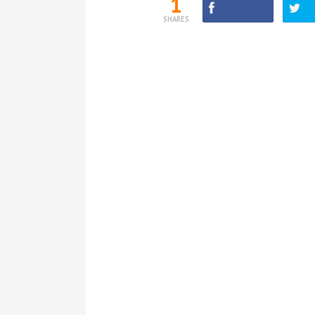
1
SHARES