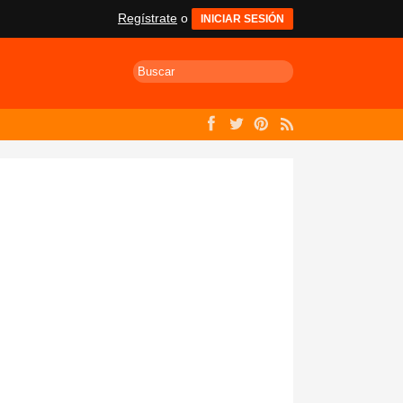
Regístrate
o
INICIAR SESIÓN