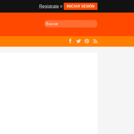
Regístrate
o
INICIAR SESIÓN