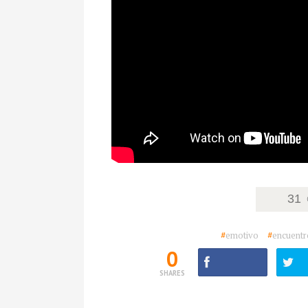
31
#
emotivo
#
encuentr
0
SHARES