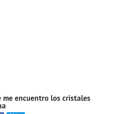
 me encuentro los cristales
na