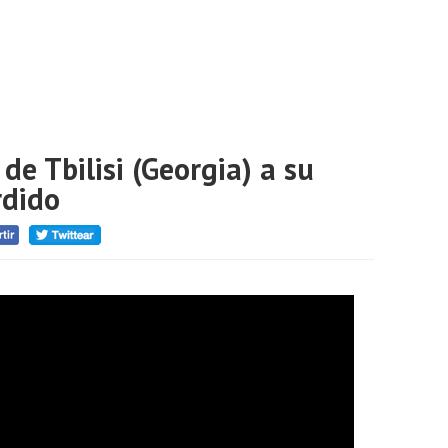
de Tbilisi (Georgia) a su
rdido