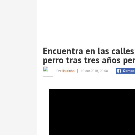
Encuentra en las calles 
perro tras tres años pe
Por
llourinho
10 oct 2018, 20:00