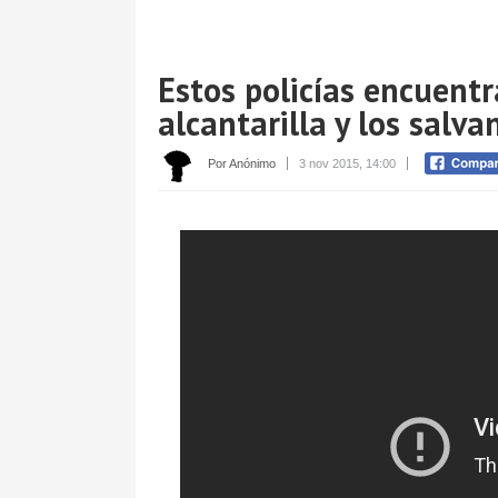
Estos policías encuentr
alcantarilla y los salva
Por Anónimo
3 nov 2015, 14:00