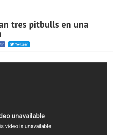
an tres pitbulls en una
n