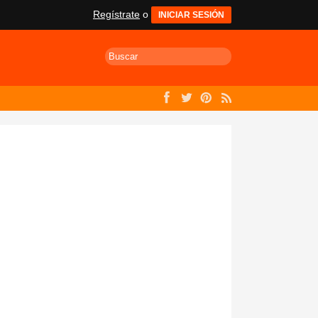
Regístrate
o
INICIAR SESIÓN