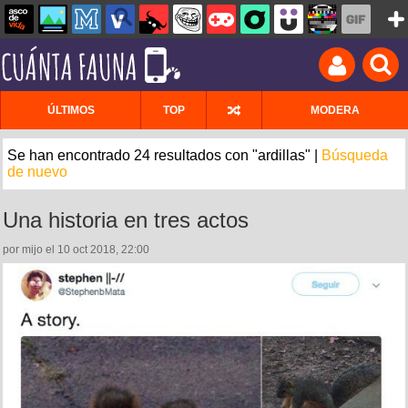
ÚLTIMOS
TOP
MODERA
Se han encontrado 24 resultados con "ardillas" |
Búsqueda
de nuevo
Una historia en tres actos
por mijo el 10 oct 2018, 22:00