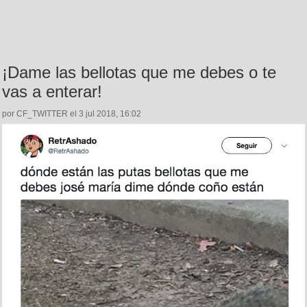
¡Dame las bellotas que me debes o te
vas a enterar!
por CF_TWITTER el 3 jul 2018, 16:02