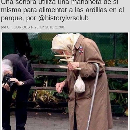
Una señora utiliza una marioneta de sí
misma para alimentar a las ardillas en el
parque, por @historylvrsclub
por CF_CURIOUS el 23 jun 2018, 21:00