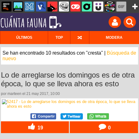
ÚLTIMOS
TOP
MODERA
Se han encontrado 10 resultados con "cresta" |
Búsqueda de
nuevo
Lo de arreglarse los domingos es de otra
época, lo que se lleva ahora es esto
por marteen el 21 may 2017, 10:00
19
0