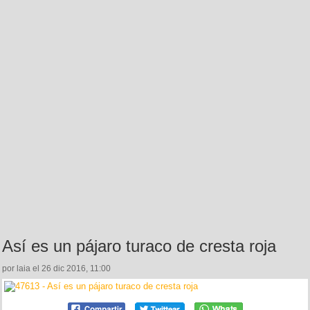
Así es un pájaro turaco de cresta roja
por laia el 26 dic 2016, 11:00