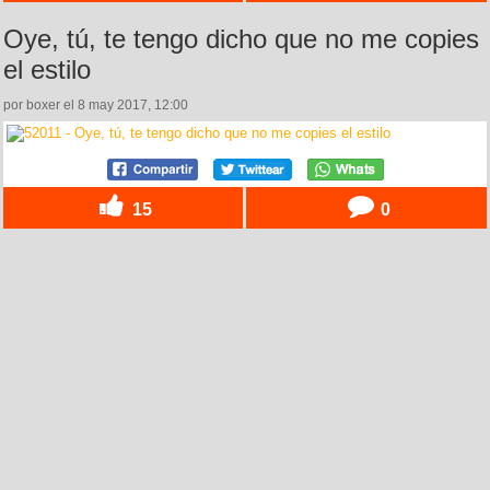
Oye, tú, te tengo dicho que no me copies
el estilo
por boxer el 8 may 2017, 12:00
15
0