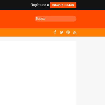
Regístrate
o
INICIAR SESIÓN