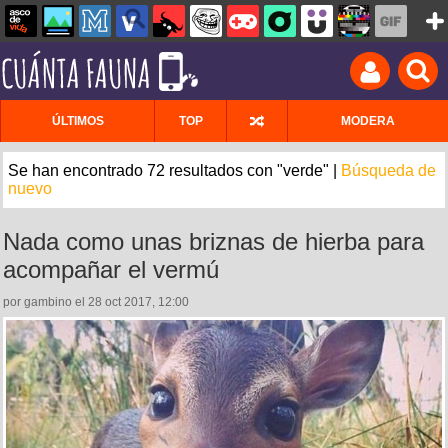
ÚLTIMOS
TOP
MODERA
Se han encontrado 72 resultados con "verde" |
Búsqueda de
nuevo
Nada como unas briznas de hierba para
acompañar el vermú
por gambino el 28 oct 2017, 12:00