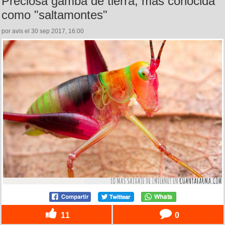
Preciosa gamba de tierra, más conocida
como "saltamontes"
por avis el 30 sep 2017, 16:00
11
0