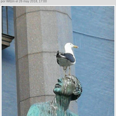
por Witzin el 26 may 2018, 17:00