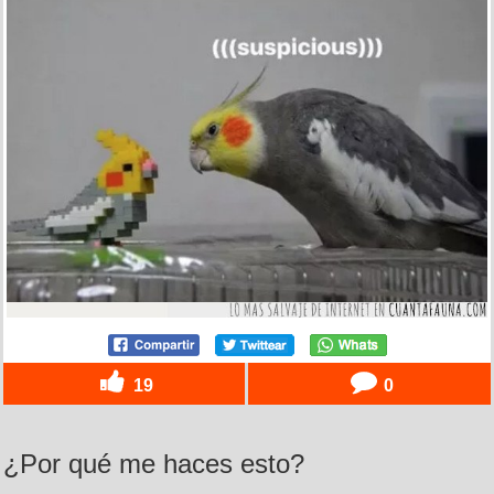
19
0
¿Por qué me haces esto?