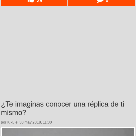
29
0
¿Te imaginas conocer una réplica de ti
mismo?
por Kiku el 30 may 2018, 11:00