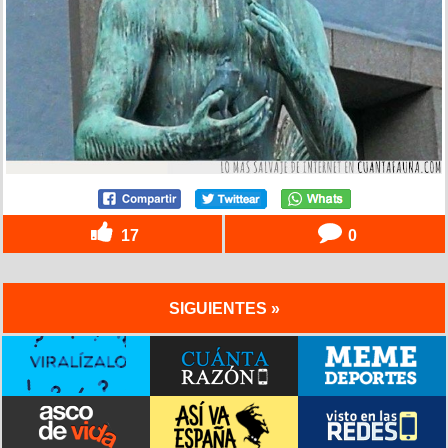
17
0
SIGUIENTES »