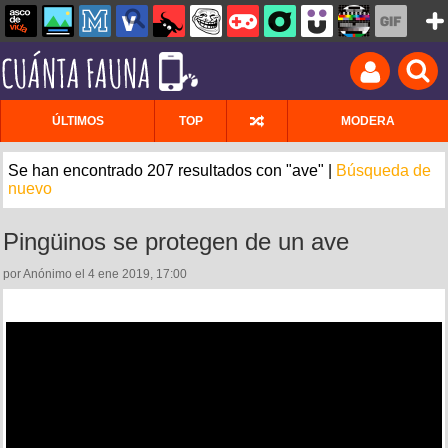
ÚLTIMOS
TOP
MODERA
Se han encontrado 207 resultados con "ave" |
Búsqueda de
nuevo
Pingüinos se protegen de un ave
por Anónimo el 4 ene 2019, 17:00