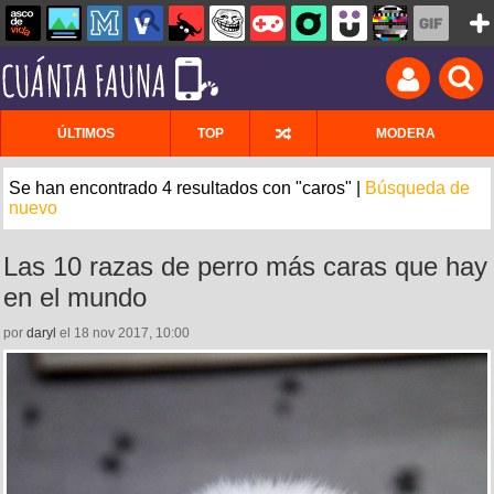
ÚLTIMOS
TOP
MODERA
Se han encontrado 4 resultados con "caros" |
Búsqueda de
nuevo
Las 10 razas de perro más caras que hay
en el mundo
por
daryl
el 18 nov 2017, 10:00