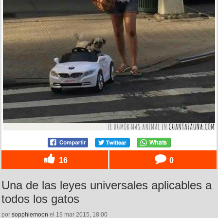
16
0
Una de las leyes universales aplicables a
todos los gatos
por
sopphiemoon
el 19 mar 2015, 18:00