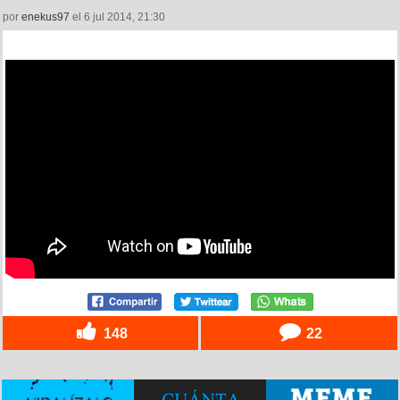
por
enekus97
el 6 jul 2014, 21:30
148
22