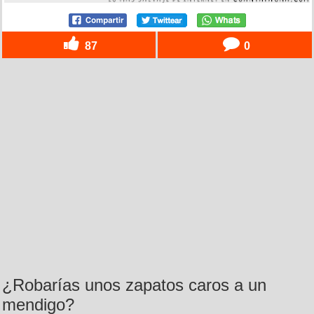
87
0
¿Robarías unos zapatos caros a un
mendigo?