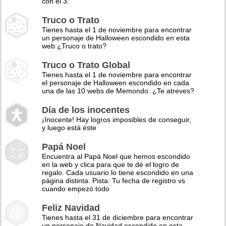
con el 3.
Truco o Trato
Tienes hasta el 1 de noviembre para encontrar
un personaje de Halloween escondido en esta
web ¿Truco o trato?
Truco o Trato Global
Tienes hasta el 1 de noviembre para encontrar
el personaje de Halloween escondido en cada
una de las 10 webs de Memondo. ¿Te atreves?
Día de los inocentes
¡Inocente! Hay logros imposibles de conseguir,
y luego está éste
Papá Noel
Encuentra al Papá Noel que hemos escondido
en la web y clica para que te dé el logro de
regalo. Cada usuario lo tiene escondido en una
página distinta. Pista: Tu fecha de registro vs
cuando empezó todo
Feliz Navidad
Tienes hasta el 31 de diciembre para encontrar
un personaje de Navidad escondido en esta