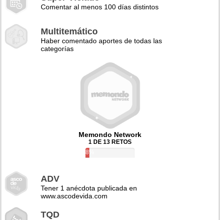
Comentar al menos 100 días distintos
Multitemático
Haber comentado aportes de todas las
categorías
Memondo Network
1 DE 13 RETOS
8%
ADV
Tener 1 anécdota publicada en
www.ascodevida.com
TQD