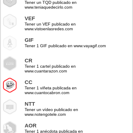
Tener un TQD publicado en
www.teniaquedecirlo.com
VEF
Tener un VEF publicado en
www.vistoenlasredes.com
GIF
Tener 1 GIF publicado en www.vayagif.com
CR
Tener 1 cartel publicado en
www.cuantarazon.com
CC
Tener 1 viñeta publicada en
www.cuantocabron.com
NTT
Tener un vídeo publicado en
www.notengotele.com
AOR
Tener 1 anécdota publicada en