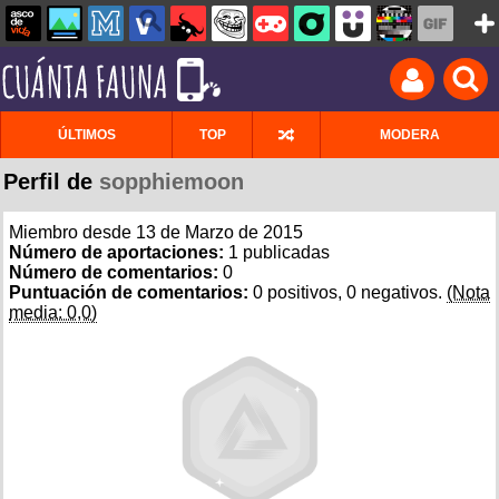
ÚLTIMOS
TOP
MODERA
Perfil de
sopphiemoon
Miembro desde 13 de Marzo de 2015
Número de aportaciones:
1 publicadas
Número de comentarios:
0
Puntuación de comentarios:
0 positivos, 0 negativos.
(Nota
media: 0,0)