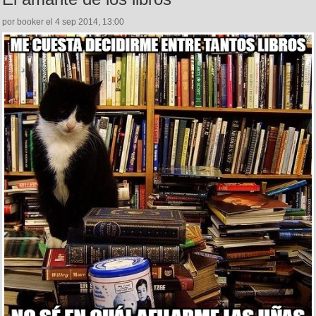
por booker el 4 sep 2014, 13:00