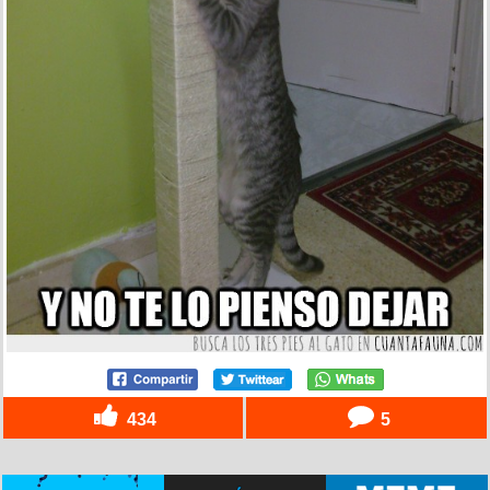
434
5