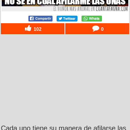
102
0
Cada uno tiene su manera de afilarse las