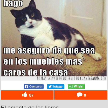
87
0
El amante de los libros