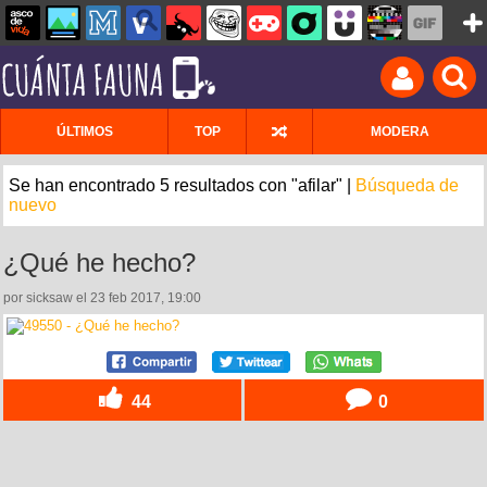
ÚLTIMOS
TOP
MODERA
Se han encontrado 5 resultados con "afilar" |
Búsqueda de
nuevo
¿Qué he hecho?
por sicksaw el 23 feb 2017, 19:00
44
0