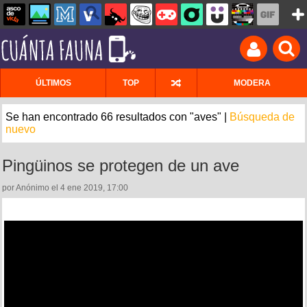
ÚLTIMOS
TOP
MODERA
Se han encontrado 66 resultados con "aves" |
Búsqueda de
nuevo
Pingüinos se protegen de un ave
por Anónimo el 4 ene 2019, 17:00