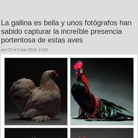
La gallina es bella y unos fotógrafos han
sabido capturar la increíble presencia
portentosa de estas aves
por CF el 5 mar 2018, 13:00