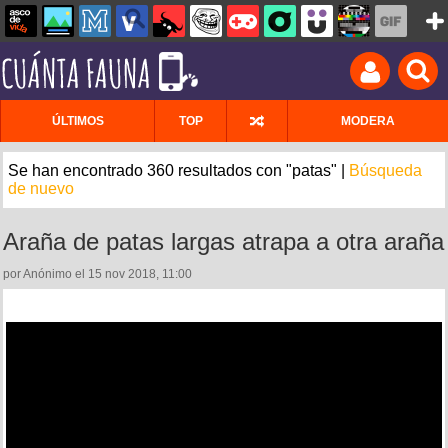
ÚLTIMOS
TOP
MODERA
Se han encontrado 360 resultados con "patas" |
Búsqueda
de nuevo
Araña de patas largas atrapa a otra araña
por Anónimo el 15 nov 2018, 11:00