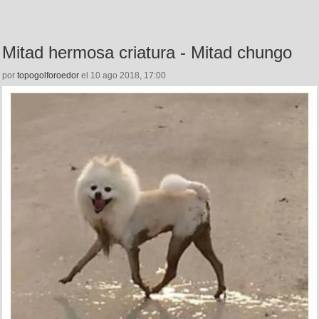
Mitad hermosa criatura - Mitad chungo
por
topogolforoedor
el 10 ago 2018, 17:00