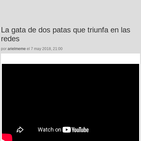
La gata de dos patas que triunfa en las
redes
por
arielmeme
el 7 may 2018, 21:00