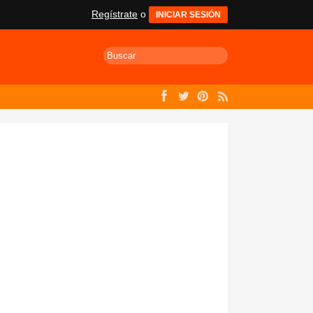
Regístrate
o
INICIAR SESIÓN