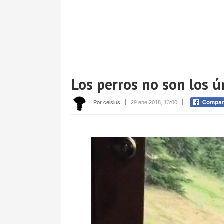
Los perros no son los 
Por celsius
29 ene 2018, 13:00