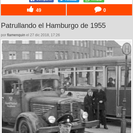
49
0
Patrullando el Hamburgo de 1955
por
flamenquin
el 27 dic 2018, 17:26