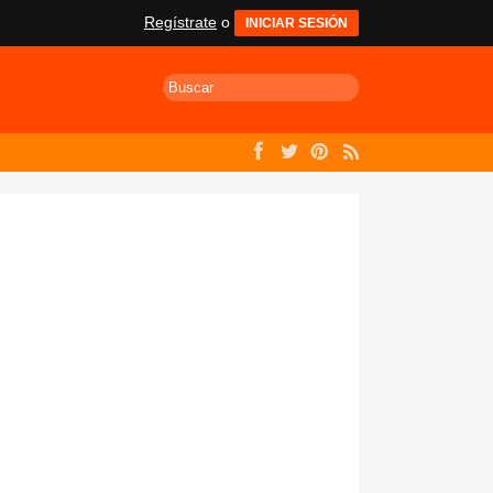
Regístrate
o
INICIAR SESIÓN