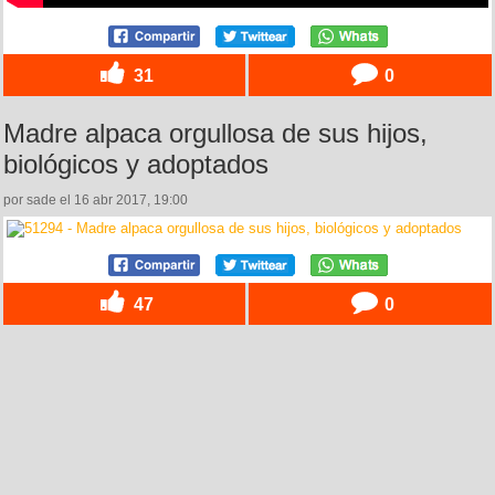
31
0
Madre alpaca orgullosa de sus hijos,
biológicos y adoptados
por sade el 16 abr 2017, 19:00
47
0