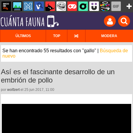
ÚLTIMOS
TOP
MODERA
Se han encontrado 55 resultados con "gallo" |
Búsqueda de
nuevo
Así es el fascinante desarrollo de un
embrión de pollo
por
wolfzert
el 25 jun 2017, 11:00