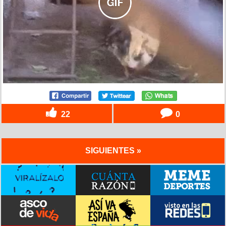
22
0
SIGUIENTES »