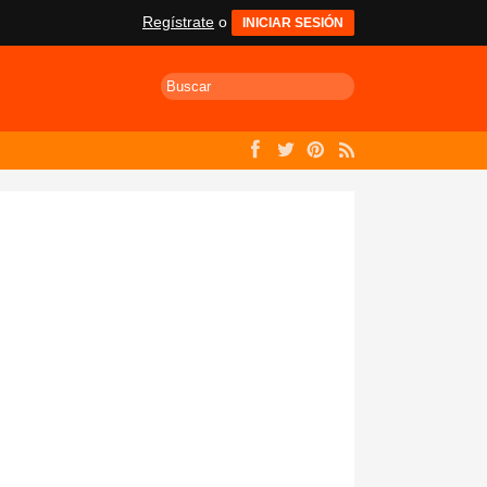
Regístrate
o
INICIAR SESIÓN