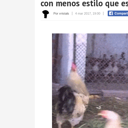
con menos estilo que es
Por vristals
4 mar 2017, 19:00