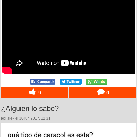
9
0
¿Alguien lo sabe?
por alex el 20 jun 2017, 12:31