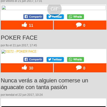
por villoris el 21 jun 2017, 17:31
11
0
POKER FACE
por flo el 21 jun 2017, 17:45
30
0
Nunca verás a alguien comerse un
aguacate con tanta pasión
por kendal el 22 jun 2017, 10:24