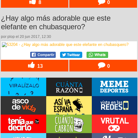
8
0
¿Hay algo más adorable que este
elefante en chubasquero?
por plop el 20 jun 2017, 12:30
13
0