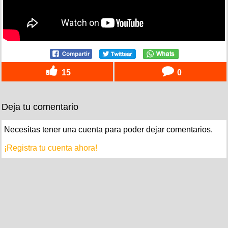
15
0
Deja tu comentario
Necesitas tener una cuenta para poder dejar comentarios.
¡Registra tu cuenta ahora!