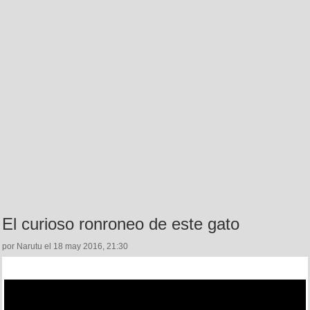
El curioso ronroneo de este gato
por Narutu el 18 may 2016, 21:30