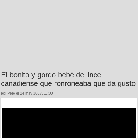
El bonito y gordo bebé de lince
canadiense que ronroneaba que da gusto
por Pele el 24 may 2017, 11:00