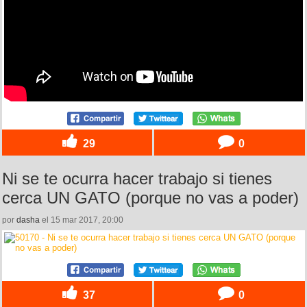
29
0
Ni se te ocurra hacer trabajo si tienes
cerca UN GATO (porque no vas a poder)
por
dasha
el 15 mar 2017, 20:00
37
0