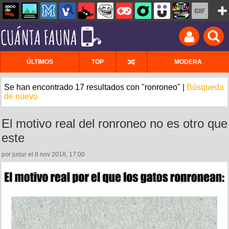
ÚLTIMOS
TOP
MODERA
Se han encontrado 17 resultados con "ronroneo" |
Búsqueda
de nuevo
El motivo real del ronroneo no es otro que
este
por jurjur el 8 nov 2018, 17:00