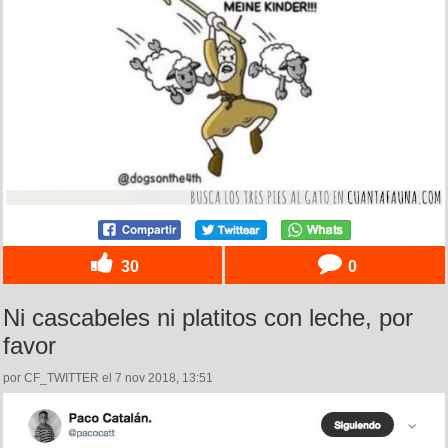
30
0
Ni cascabeles ni platitos con leche, por
favor
por CF_TWITTER el 7 nov 2018, 13:51