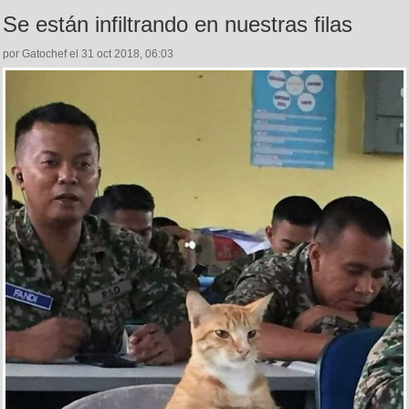
Se están infiltrando en nuestras filas
por Gatochef el 31 oct 2018, 06:03