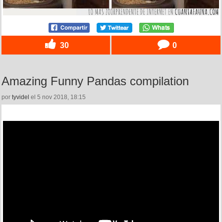
30
0
Amazing Funny Pandas compilation
por
tyvidel
el 5 nov 2018, 18:15