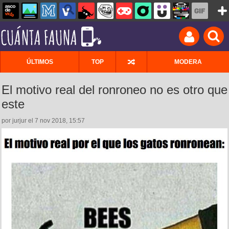
ÚLTIMOS
TOP
MODERA
El motivo real del ronroneo no es otro que
este
por jurjur el 7 nov 2018, 15:57