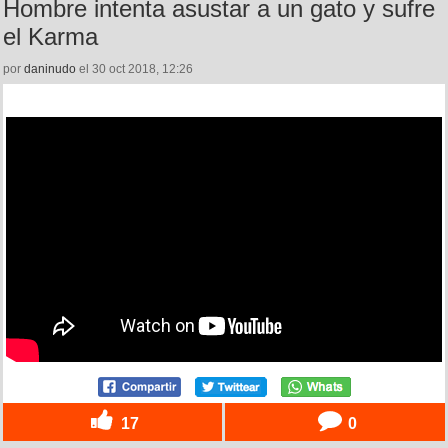
Hombre intenta asustar a un gato y sufre
el Karma
por
daninudo
el 30 oct 2018, 12:26
17
0