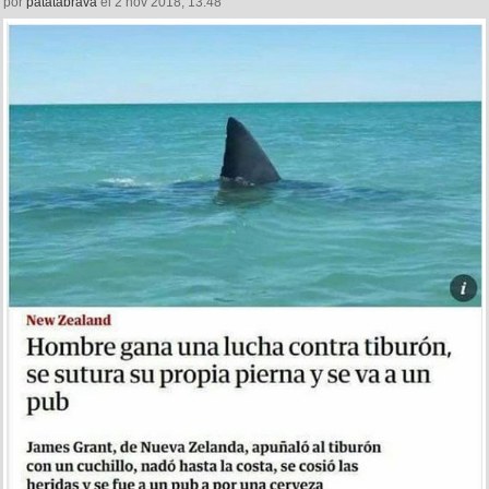
por
patatabrava
el 2 nov 2018, 13:48