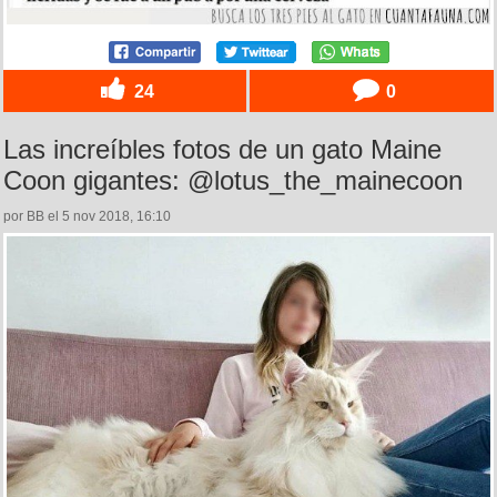
24
0
Las increíbles fotos de un gato Maine
Coon gigantes: @lotus_the_mainecoon
por BB el 5 nov 2018, 16:10