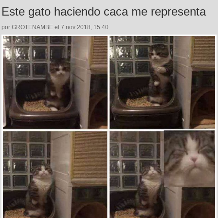
Este gato haciendo caca me representa
por GROTENAMBE el 7 nov 2018, 15:40