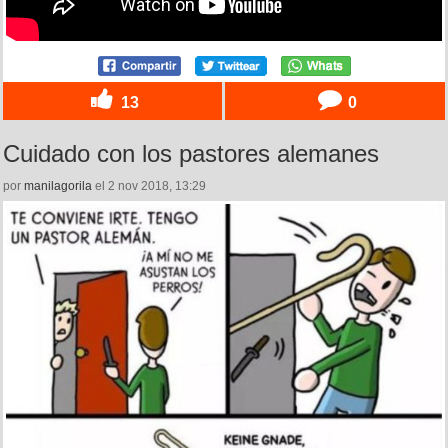
13
0
Cuidado con los pastores alemanes
por
manilagorila
el 2 nov 2018, 13:29