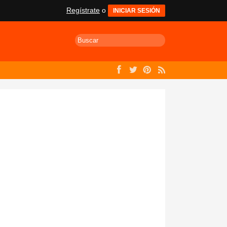
Regístrate
o
INICIAR SESIÓN