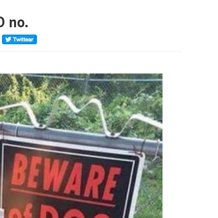
O no.