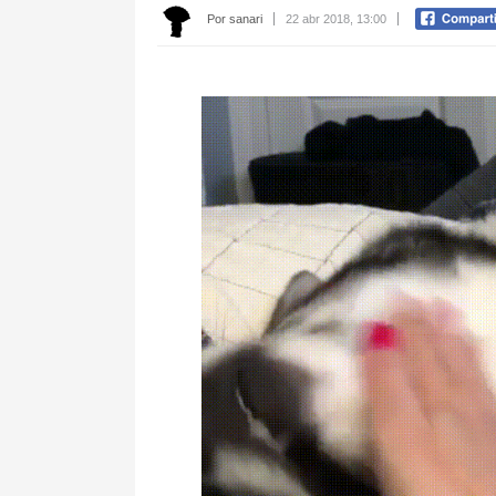
Por sanari
22 abr 2018, 13:00