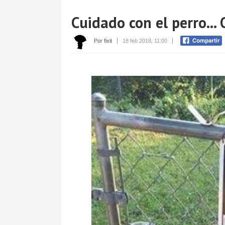
Cuidado con el perro... 
Por fixit
18 feb 2018, 11:00