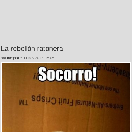
La rebelión ratonera
por
tacgnol
el 11 nov 2012, 15:05