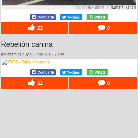
22
0
Rebelión canina
por
chemicalguy
el 6 mar 2016, 20:00
32
0