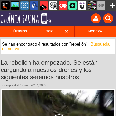
ÚLTIMOS
TOP
MODERA
Se han encontrado 4 resultados con "rebelión" |
Búsqueda
de nuevo
La rebelión ha empezado. Se están
cargando a nuestros drones y los
siguientes seremos nosotros
por ruplast el 17 mar 2017, 20:00