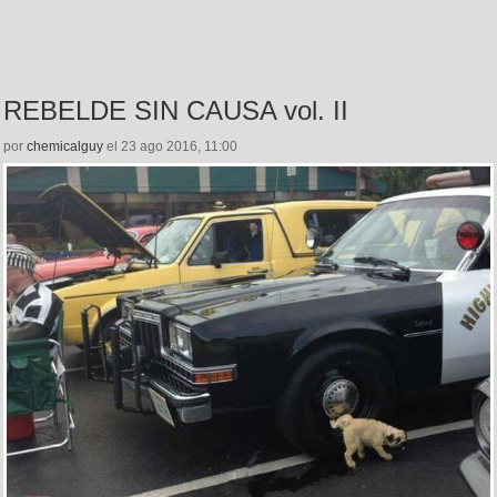
REBELDE SIN CAUSA vol. II
por
chemicalguy
el 23 ago 2016, 11:00