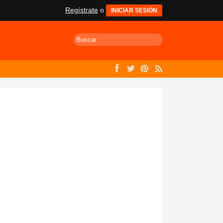
Regístrate
o
INICIAR SESIÓN