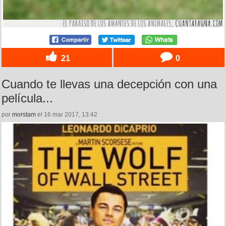
21
0
Cuando te llevas una decepción con una
película...
por
morstam
el 16 mar 2017, 13:42