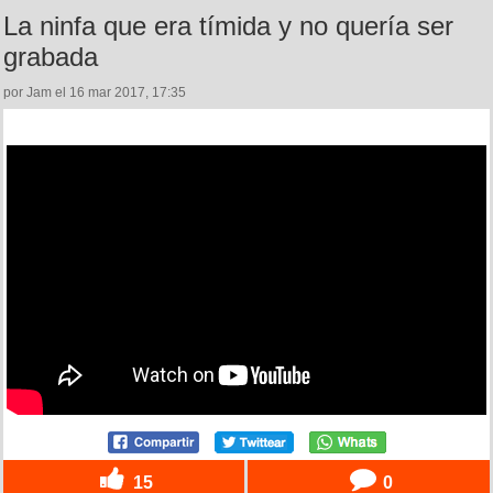
La ninfa que era tímida y no quería ser
grabada
por Jam el 16 mar 2017, 17:35
15
0