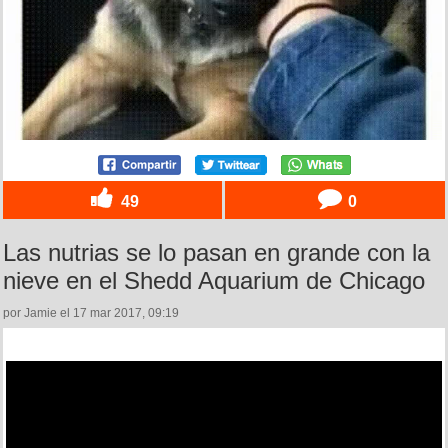
49
0
Las nutrias se lo pasan en grande con la
nieve en el Shedd Aquarium de Chicago
por Jamie el 17 mar 2017, 09:19