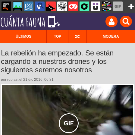
ÚLTIMOS
TOP
MODERA
La rebelión ha empezado. Se están
cargando a nuestros drones y los
siguientes seremos nosotros
por ruplast el 21 dic 2016, 06:31