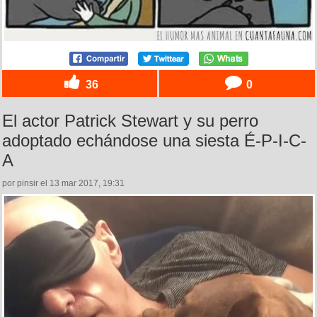
36
0
El actor Patrick Stewart y su perro
adoptado echándose una siesta É-P-I-C-
A
por pinsir el 13 mar 2017, 19:31