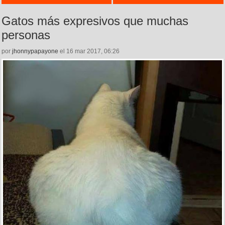
Gatos más expresivos que muchas
personas
por
jhonnypapayone
el 16 mar 2017, 06:26