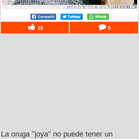
10
0
La oruga "joya" no puede tener un