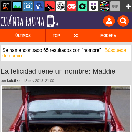
ÚLTIMOS
TOP
MODERA
Se han encontrado 65 resultados con "nombre" |
Búsqueda
de nuevo
La felicidad tiene un nombre: Maddie
por
ladeflix
el 13 nov 2018, 21:00