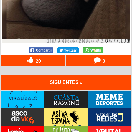
20
0
SIGUIENTES »