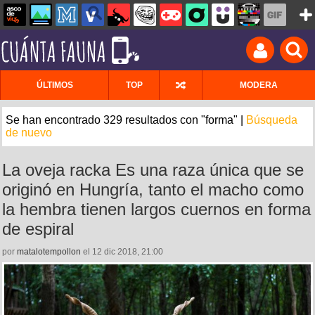
ÚLTIMOS
TOP
MODERA
Se han encontrado 329 resultados con "forma" |
Búsqueda
de nuevo
La oveja racka Es una raza única que se
originó en Hungría, tanto el macho como
la hembra tienen largos cuernos en forma
de espiral
por
matalotempollon
el 12 dic 2018, 21:00