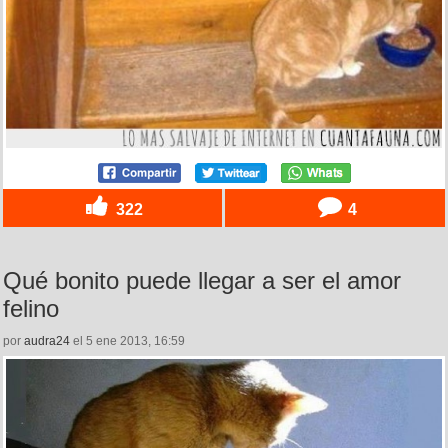
322
4
Qué bonito puede llegar a ser el amor
felino
por
audra24
el 5 ene 2013, 16:59