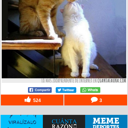
524
3