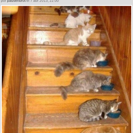
por
pausenbrot
el 7 abr 2013, 22:00