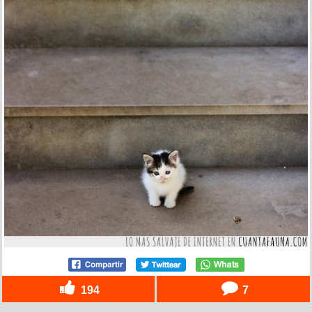
194
7