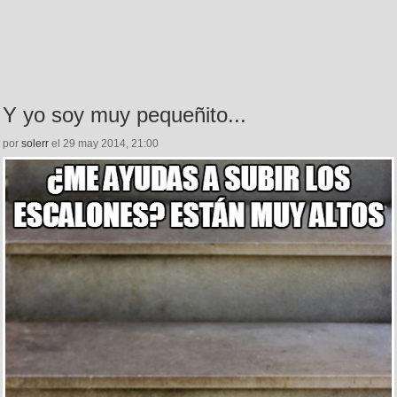
Y yo soy muy pequeñito...
por
solerr
el 29 may 2014, 21:00