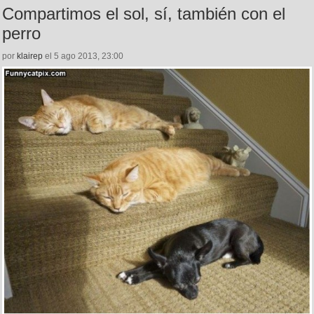
Compartimos el sol, sí, también con el
perro
por
klairep
el 5 ago 2013, 23:00