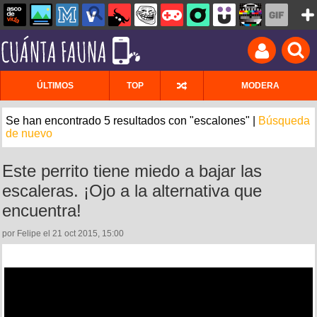
ÚLTIMOS
TOP
MODERA
Se han encontrado 5 resultados con "escalones" |
Búsqueda
de nuevo
Este perrito tiene miedo a bajar las
escaleras. ¡Ojo a la alternativa que
encuentra!
por Felipe el 21 oct 2015, 15:00