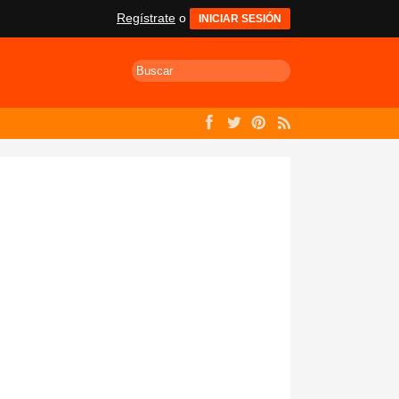
Regístrate
o
INICIAR SESIÓN