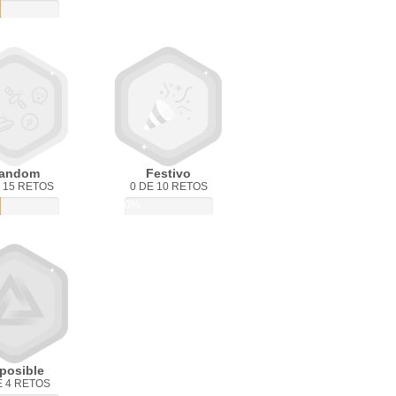
andom
Festivo
 15 RETOS
0 DE 10 RETOS
0%
posible
E 4 RETOS