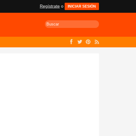
Regístrate
o
INICIAR SESIÓN