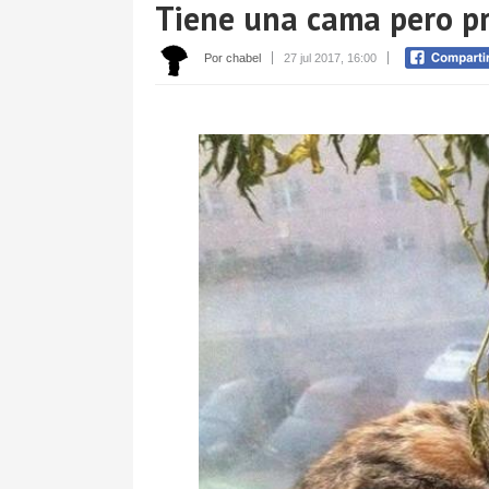
Tiene una cama pero pr
Por chabel
27 jul 2017, 16:00