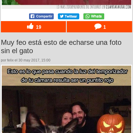
19
1
Muy feo está esto de echarse una foto
sin el gato
por felix el 30 may 2017, 15:00