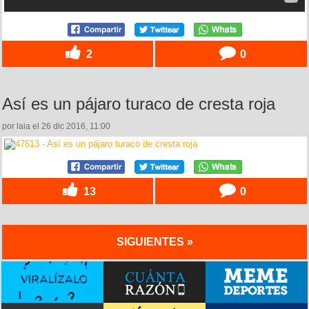
2
0
Así es un pájaro turaco de cresta roja
por laia el 26 dic 2016, 11:00
13
0
SIGUIENTES »