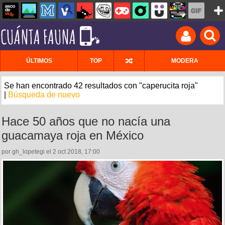
ÚLTIMOS
TOP
MODERA
Se han encontrado 42 resultados con "caperucita roja"
|
Búsqueda de nuevo
Hace 50 años que no nacía una
guacamaya roja en México
por gh_lopetegi el 2 oct 2018, 17:00