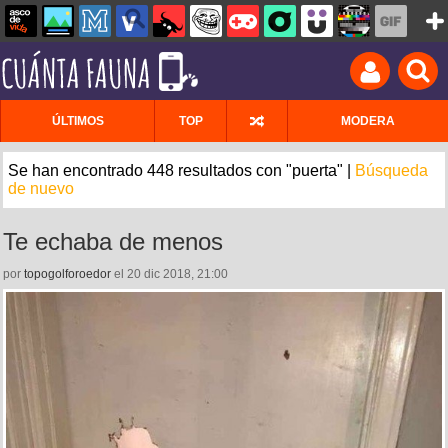
ÚLTIMOS
TOP
MODERA
Se han encontrado 448 resultados con "puerta" |
Búsqueda
de nuevo
Te echaba de menos
por
topogolforoedor
el 20 dic 2018, 21:00