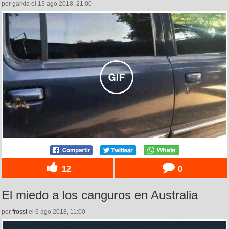
por garkla el 13 ago 2018, 21:00
12
0
El miedo a los canguros en Australia
por
frosst
el 6 ago 2018, 11:00