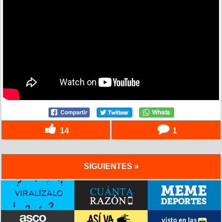
14
1
SIGUIENTES »