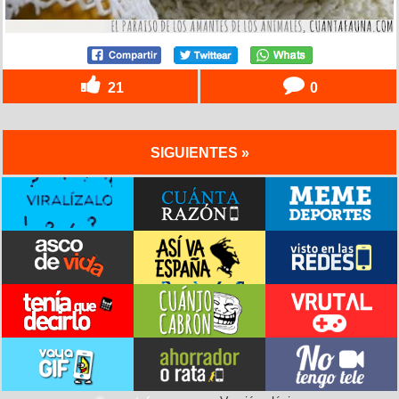
21
0
SIGUIENTES »