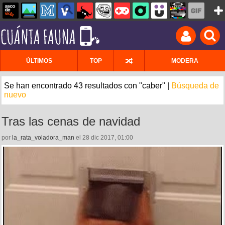
ÚLTIMOS
TOP
MODERA
Se han encontrado 43 resultados con "caber" |
Búsqueda de
nuevo
Tras las cenas de navidad
por
la_rata_voladora_man
el 28 dic 2017, 01:00