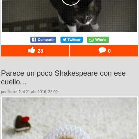
28
0
Parece un poco Shakespeare con ese
cuello...
por
tiestou2
el 21 abr 2016, 22:00