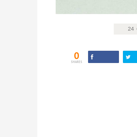
24
0
SHARES