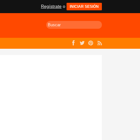
Regístrate
o
INICIAR SESIÓN