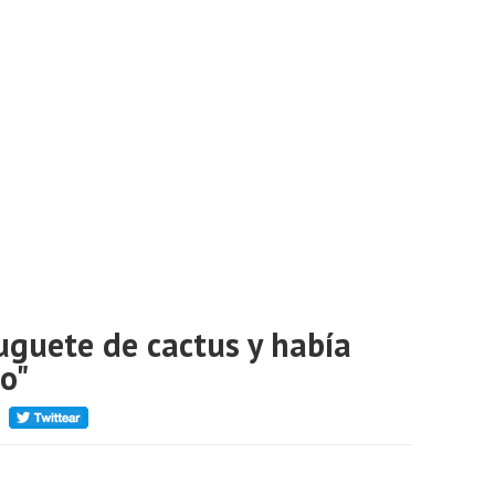
uguete de cactus y había
ro"