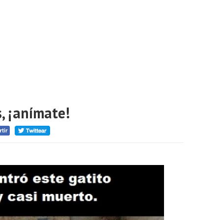
, ¡anímate!