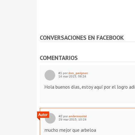
CONVERSACIONES EN FACEBOOK
COMENTARIOS
#1 por
don_perignon
14 mar 2015, 08:24
Hola buenos días, estoy aquí por el logro adi
#2 por
anderssonlat
29 mar 2015, 10:24
mucho mejor que arbeloa