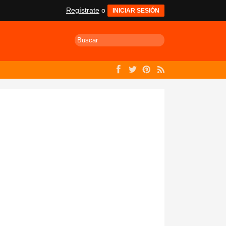
Regístrate
o
INICIAR SESIÓN