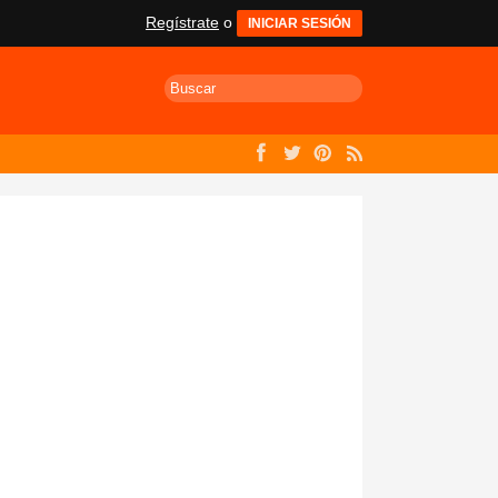
Regístrate
o
INICIAR SESIÓN