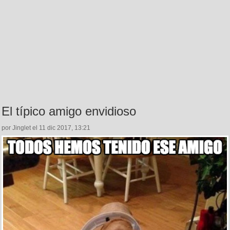
El típico amigo envidioso
por Jinglet el 11 dic 2017, 13:21