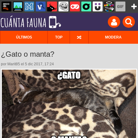
ÚLTIMOS
TOP
MODERA
¿Gato o manta?
por Marit85 el 5 dic 2017, 17:24