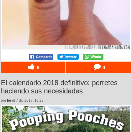
9
0
El calendario 2018 definitivo: perretes
haciendo sus necesidades
por
fer
el 7 dic 2017, 18:23