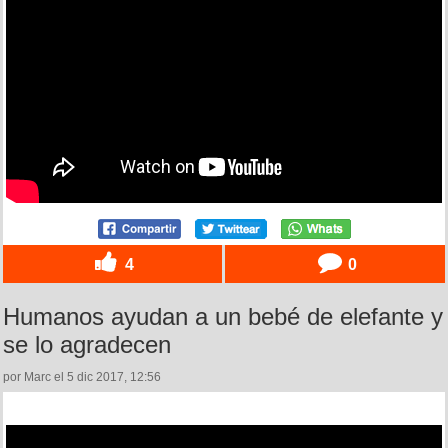
4
0
Humanos ayudan a un bebé de elefante y
se lo agradecen
por Marc el 5 dic 2017, 12:56