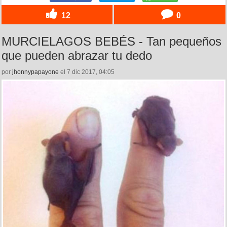
12
0
MURCIELAGOS BEBÉS - Tan pequeños
que pueden abrazar tu dedo
por
jhonnypapayone
el 7 dic 2017, 04:05