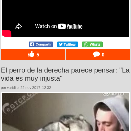
5
0
El perro de la derecha parece pensar: "La
vida es muy injusta"
por varidi el 22 nov 2017, 12:32