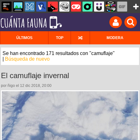
ÚLTIMOS
TOP
MODERA
Se han encontrado 171 resultados con "camuflaje"
|
Búsqueda de nuevo
El camuflaje invernal
por ñigo el 12 dic 2018, 20:00