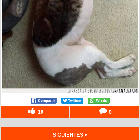
19
0
SIGUIENTES »