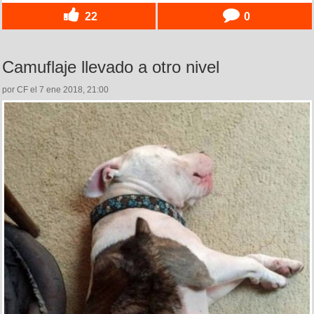
22
0
Camuflaje llevado a otro nivel
por CF el 7 ene 2018, 21:00