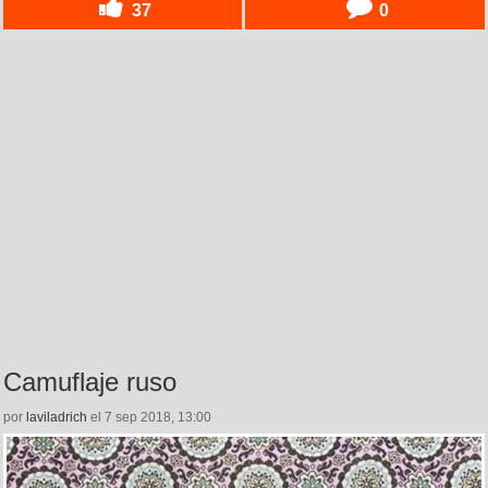
37
0
Camuflaje ruso
por
laviladrich
el 7 sep 2018, 13:00