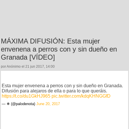
MÁXIMA DIFUSIÓN: Esta mujer
envenena a perros con y sin dueño en
Granada [VÍDEO]
por Anónimo el 21 jun 2017, 14:00
Esta mujer envenena a perros con y sin dueño en Granada.
Difusión para alejaros de ella o para lo que queráis.
https://t.co/du1GkHJ965
pic.twitter.com/kdqKHNGGfD
— ❄ (@palodenota)
June 20, 2017