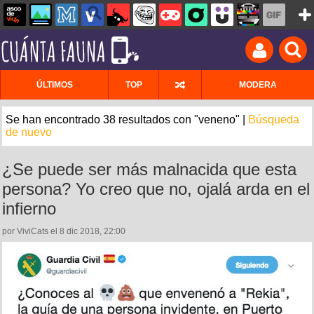
ÚLTIMOS
TOP
MODERA
Se han encontrado 38 resultados con "veneno" |
Búsqueda
de nuevo
¿Se puede ser más malnacida que esta
persona? Yo creo que no, ojalá arda en el
infierno
por ViviCats el 8 dic 2018, 22:00