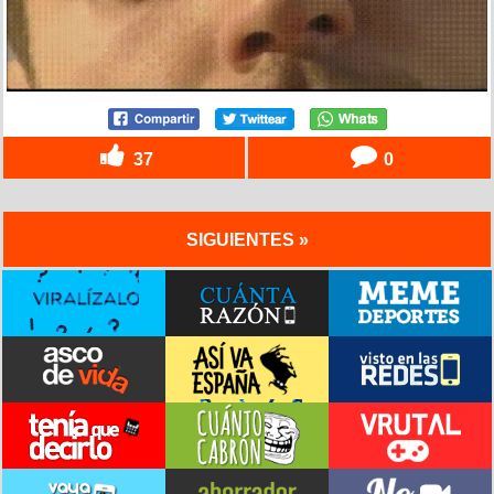
37
0
SIGUIENTES »