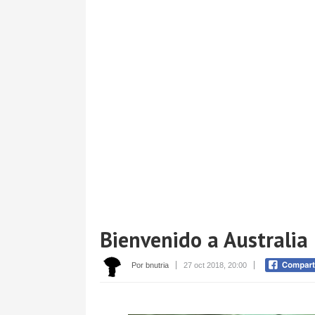
Bienvenido a Australia
Por bnutria
27 oct 2018, 20:00