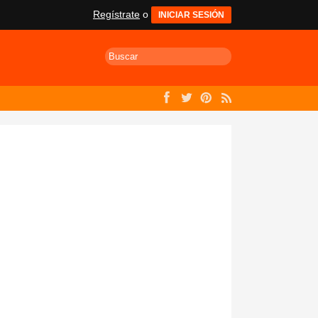
Regístrate
o
INICIAR SESIÓN