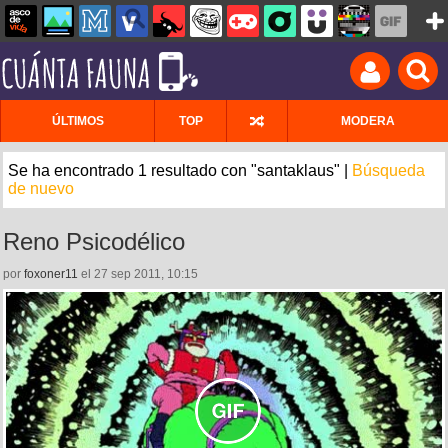
ÚLTIMOS
TOP
MODERA
Se ha encontrado 1 resultado con "santaklaus" |
Búsqueda
de nuevo
Reno Psicodélico
por
foxoner11
el 27 sep 2011, 10:15