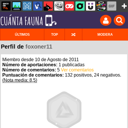
ÚLTIMOS
TOP
MODERA
Perfil de
foxoner11
Miembro desde 10 de Agosto de 2011
Número de aportaciones:
1 publicadas
Número de comentarios:
5
Ver comentarios
Puntuación de comentarios:
132 positivos, 24 negativos.
(Nota media: 8,5)