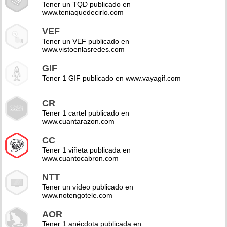
Tener un TQD publicado en
www.teniaquedecirlo.com
VEF
Tener un VEF publicado en
www.vistoenlasredes.com
GIF
Tener 1 GIF publicado en www.vayagif.com
CR
Tener 1 cartel publicado en
www.cuantarazon.com
CC
Tener 1 viñeta publicada en
www.cuantocabron.com
NTT
Tener un vídeo publicado en
www.notengotele.com
AOR
Tener 1 anécdota publicada en