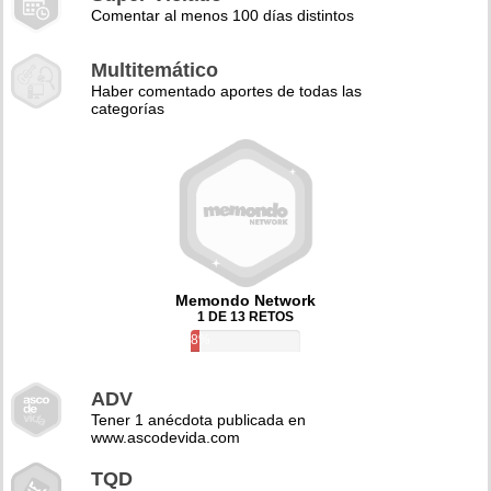
Comentar al menos 100 días distintos
Multitemático
Haber comentado aportes de todas las
categorías
Memondo Network
1 DE 13 RETOS
8%
ADV
Tener 1 anécdota publicada en
www.ascodevida.com
TQD