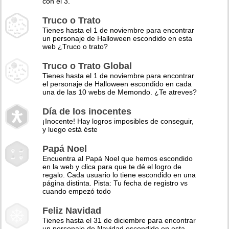
con el 3.
Truco o Trato
Tienes hasta el 1 de noviembre para encontrar
un personaje de Halloween escondido en esta
web ¿Truco o trato?
Truco o Trato Global
Tienes hasta el 1 de noviembre para encontrar
el personaje de Halloween escondido en cada
una de las 10 webs de Memondo. ¿Te atreves?
Día de los inocentes
¡Inocente! Hay logros imposibles de conseguir,
y luego está éste
Papá Noel
Encuentra al Papá Noel que hemos escondido
en la web y clica para que te dé el logro de
regalo. Cada usuario lo tiene escondido en una
página distinta. Pista: Tu fecha de registro vs
cuando empezó todo
Feliz Navidad
Tienes hasta el 31 de diciembre para encontrar
un personaje de Navidad escondido en esta