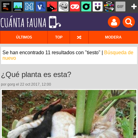
ÚLTIMOS
TOP
MODERA
Se han encontrado 11 resultados con "tiesto" |
Búsqueda de
nuevo
¿Qué planta es esta?
por gorg el 22 oct 2017, 12:00