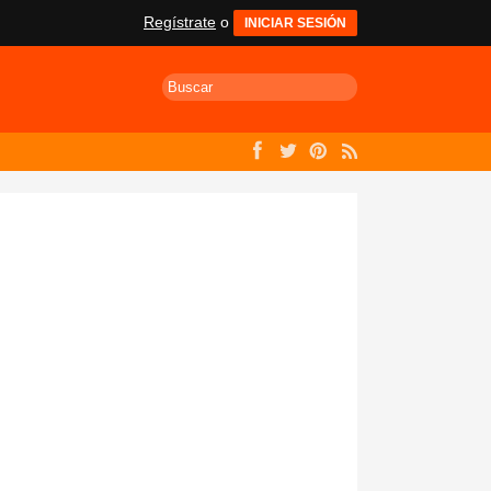
Regístrate
o
INICIAR SESIÓN