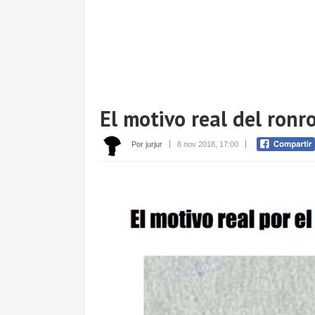
El motivo real del ronr
Por jurjur
8 nov 2018, 17:00