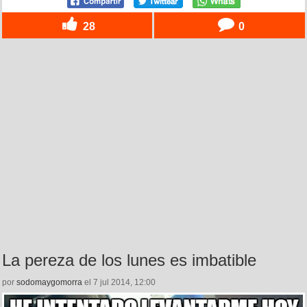
28
0
La pereza de los lunes es imbatible
por
sodomaygomorra
el 7 jul 2014, 12:00