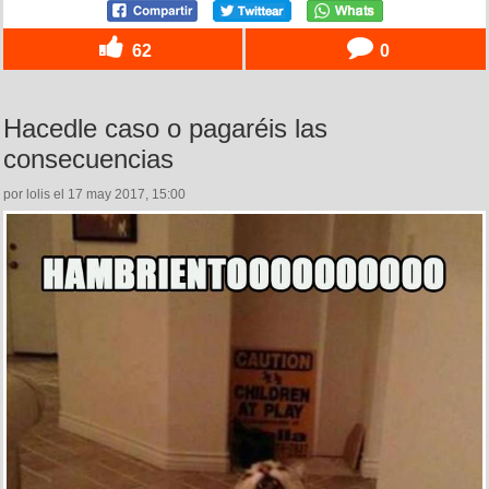
62
0
Hacedle caso o pagaréis las
consecuencias
por lolis el 17 may 2017, 15:00