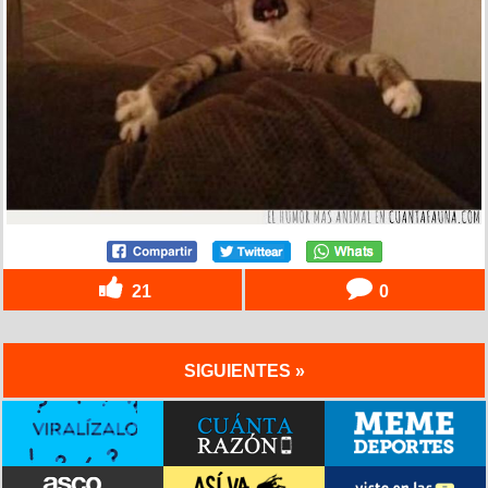
21
0
SIGUIENTES »