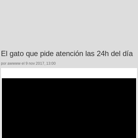
El gato que pide atención las 24h del día
por awwww el 9 nov 2017, 13:00