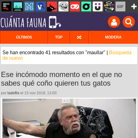
ÚLTIMOS
TOP
MODERA
Se han encontrado 41 resultados con "maullar" |
Búsqueda
de nuevo
Ese incómodo momento en el que no
sabes qué coño quieren tus gatos
por
ladeflix
el 15 nov 2018, 13:00