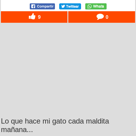
9
0
Lo que hace mi gato cada maldita
mañana...