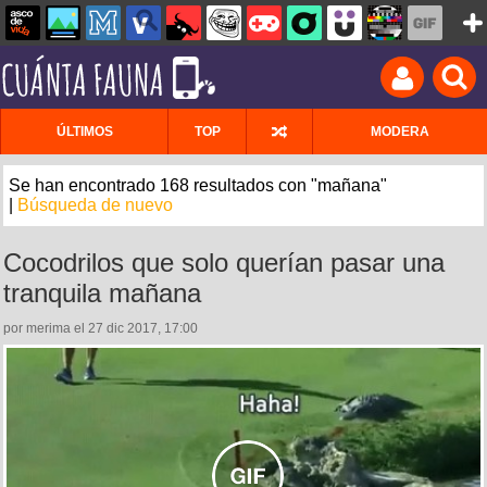
ÚLTIMOS
TOP
MODERA
Se han encontrado 168 resultados con "mañana"
|
Búsqueda de nuevo
Cocodrilos que solo querían pasar una
tranquila mañana
por merima el 27 dic 2017, 17:00